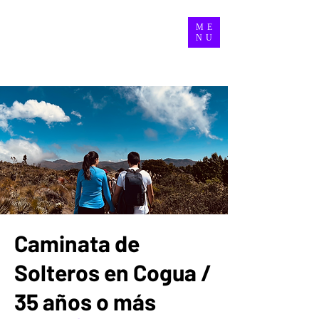
ME
NU
Caminata de
Solteros en Cogua /
35 años o más