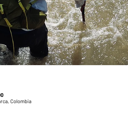
00
rca, Colombia