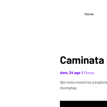
Home
Caminata 
dom, 24 ago
  |  
Fosca
Ven cono nosotros a explora
montañas.