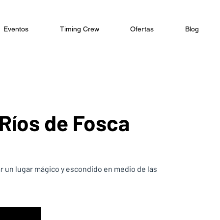
Eventos
Timing Crew
Ofertas
Blog
Ríos de Fosca
r un lugar mágico y escondido en medio de las