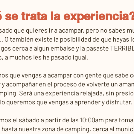
 se trata la experiencia
sado que quieres ir a acampar, pero no sabes m
.. O también existe la posibilidad de que hayas 
gos cerca a algún embalse y la pasaste TERRIBL
, a muchos les ha pasado igual.
os que vengas a acampar con gente que sabe c
r y acompañar en el proceso de volverte un amant
camping. Será una experiencia relajada, sin presi
olo queremos que vengas a aprender y disfrutar.
os el sábado a partir de las 10:00am para tomar
s hasta nuestra zona de camping, cerca al munic