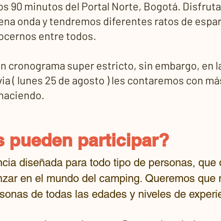
os 90 minutos del Portal Norte, Bogotá. Disfru
na onda y tendremos diferentes ratos de espa
ocernos entre todos.
 cronograma super estricto, sin embargo, en l
ia ( lunes 25 de agosto ) les contaremos con más
haciendo.
 pueden participar?
cia diseñada para todo tipo de personas, que 
nzar en el mundo del camping. Queremos que 
onas de todas las edades y niveles de experi