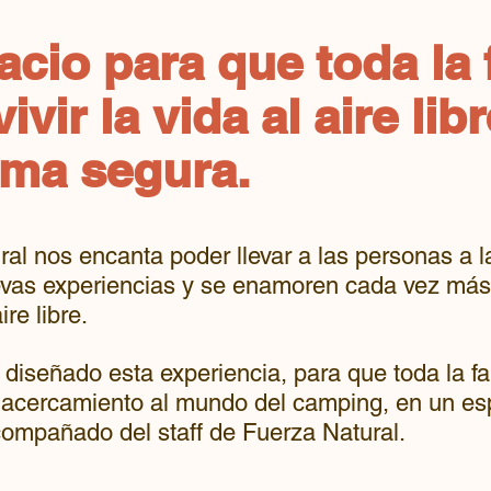
cio para que toda la 
ivir la vida al aire lib
rma segura.
al nos encanta poder llevar a las personas a 
evas experiencias y se enamoren cada vez más
ire libre.
diseñado esta experiencia, para que toda la f
r acercamiento al mundo del camping, en un es
compañado del staff de Fuerza Natural.