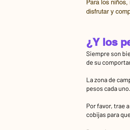
Para los niños
disfrutar y com
¿Y los p
Siempre son bie
de su comportam
La zona de campi
pesos cada uno
Por favor, trae 
cobijas para que