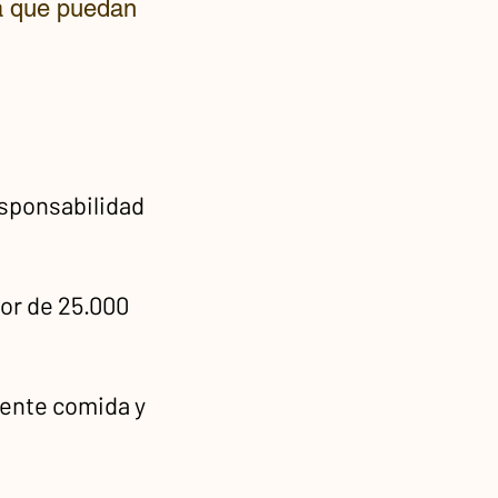
a que puedan
esponsabilidad
lor de 25.000
iente comida y