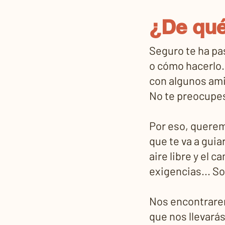
¿De qué
Seguro te ha pa
o cómo hacerlo.
con algunos ami
No te preocupes
Por eso, querem
que te va a guia
aire libre y el 
exigencias... S
Nos encontrarem
que nos llevará