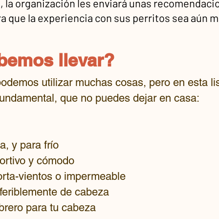
 la organización les enviará unas recomendaci
a que la experiencia con sus perritos sea aún m
bemos llevar?
demos utilizar muchas cosas, pero en esta li
fundamental, que no puedes dejar en casa:
 y para frío
ortivo y cómodo
rta-vientos o impermeable
eferiblemente de cabeza
brero para tu cabeza