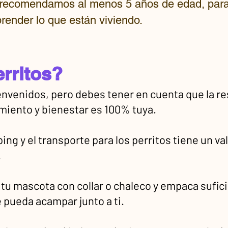
, recomendamos al menos 5 años de edad, par
prender lo que están viviendo.
erritos?
nvenidos, pero debes tener en cuenta que la r
iento y bienestar es 100% tuya.
ng y el transporte para los perritos tiene un va
.
a tu mascota con collar o chaleco y empaca sufic
 pueda acampar junto a ti.