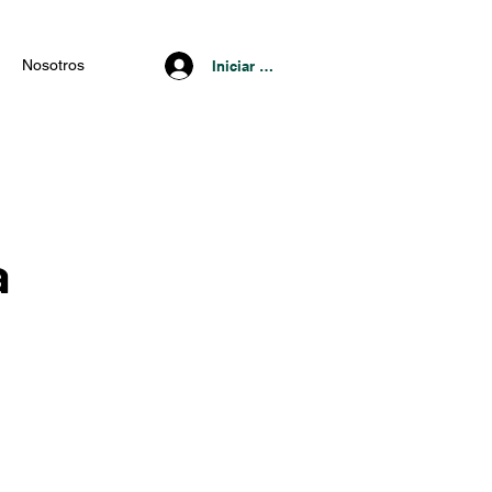
Nosotros
Iniciar Sesión
a