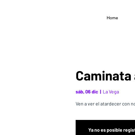
Home
Caminata 
sáb, 06 dic
  |  
La Vega
Ven a ver el atardecer con 
Ya no es posible regis