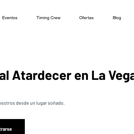
Eventos
Timing Crew
Ofertas
Blog
al Atardecer en La Veg
nosotros desde un lugar soñado.
trarse