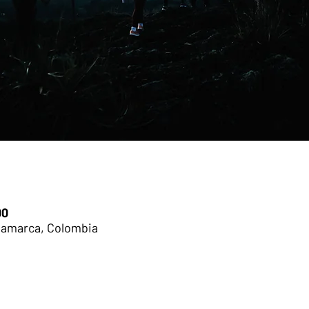
00
namarca, Colombia