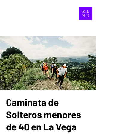
ME
NU
Caminata de
Solteros menores
de 40 en La Vega