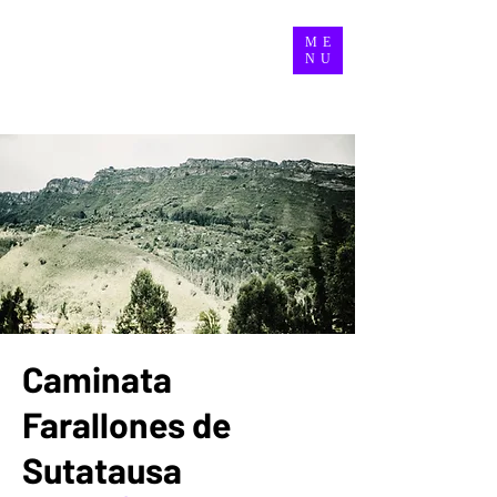
ME
NU
Caminata
Farallones de
Sutatausa