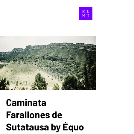
ME
NU
Caminata
Farallones de
Sutatausa by Équo