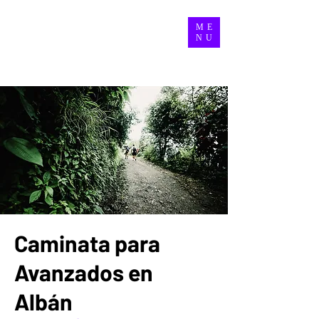
ME
NU
Caminata para
Avanzados en
Albán