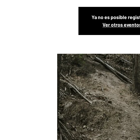
Ya no es posible regis
Ver otros evento