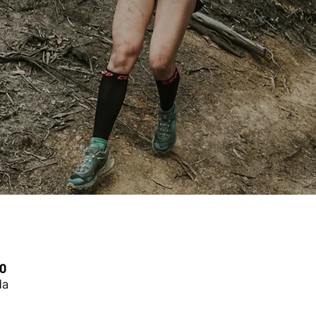
00
da