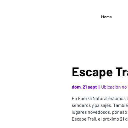
Home
Escape Tr
dom, 21 sept
  |  
Ubicación no
En Fuerza Natural estamos e
senderos y paisajes. Tambié
lugares novedosos, por eso 
Escape Trail, el próximo 21 