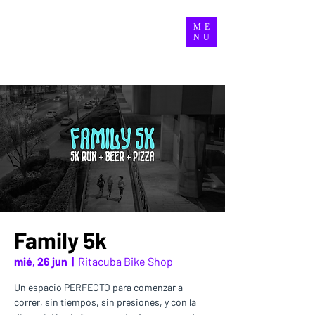
ME
NU
Family 5k
mié, 26 jun
  |  
Ritacuba Bike Shop
Un espacio PERFECTO para comenzar a
correr, sin tiempos, sin presiones, y con la