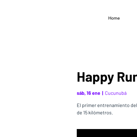
Home
Happy Run
sáb, 16 ene
  |  
Cucunubá
El primer entrenamiento de
de 15 kilómetros.