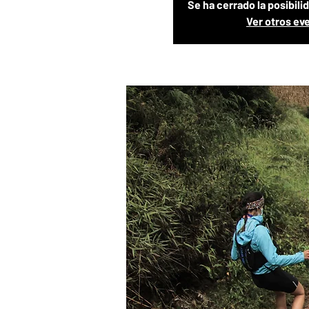
Se ha cerrado la posibili
Ver otros ev