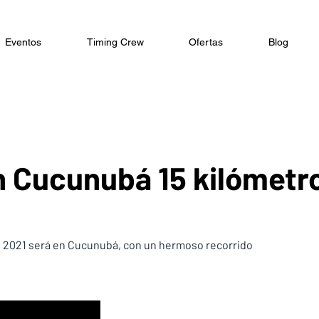
Eventos
Timing Crew
Ofertas
Blog
 Cucunubá 15 kilómetr
l 2021 será en Cucunubá, con un hermoso recorrido