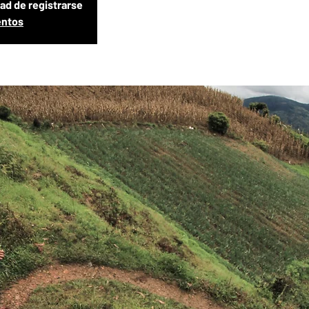
dad de registrarse
entos