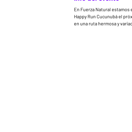
En Fuerza Natural estamos e
Happy Run Cucunubá el próx
en una ruta hermosa y variad