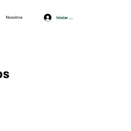
Nosotros
Iniciar Sesión
os