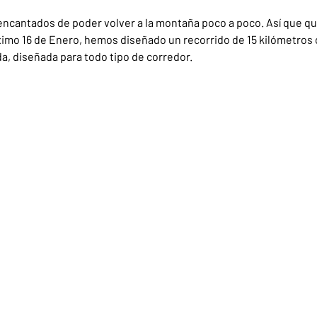
ncantados de poder volver a la montaña poco a poco. Así que qu
imo 16 de Enero, hemos diseñado un recorrido de 15 kilómetros
a, diseñada para todo tipo de corredor.