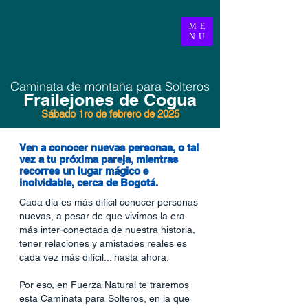
ME
NU
Caminata de montaña para Solteros
Frailejones de Cogua
Sábado 1ro de febrero de 2025
Ven a conocer nuevas personas, o tal
vez a tu próxima pareja, mientras
recorres un lugar mágico e
inolvidable, cerca de Bogotá.
Cada día es más difícil conocer personas
nuevas, a pesar de que vivimos la era
más inter-conectada de nuestra historia,
tener relaciones y amistades reales es
cada vez más difícil... hasta ahora.
Por eso, en Fuerza Natural te traremos
esta Caminata para Solteros, en la que