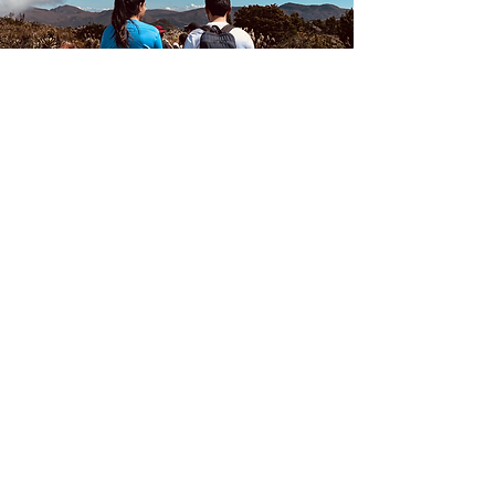
Cronograma
Así se va a desarrollar nuestra
experiencia: