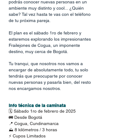
podrás conocer nuevas personas en un
ambiente muy distinto y cool... ¿Quién
sabe? Tal vez hasta te vas con el teléfono
de tu próxima pareja.
El plan es el sábado 1ro de febrero y
estaremos explorando los impresionantes
Frailejones de Cogua, un imponente
destino, muy cerca de Bogotá.
Tu tranqui, que nosotros nos vamos a
encargar de absolutamente todo, tu solo
tendrás que preocuparte por conocer
nuevas personas y pasarla bien, del resto
nos encargamos nosotros.
Info técnica de la caminata
🗓️ Sábado 1ro de febrero de 2025
🚌 Desde Bogotá
📍 Cogua, Cundinamarca
⛰️ 8 kilómetros / 3 horas
⚡ Cupos Limitados