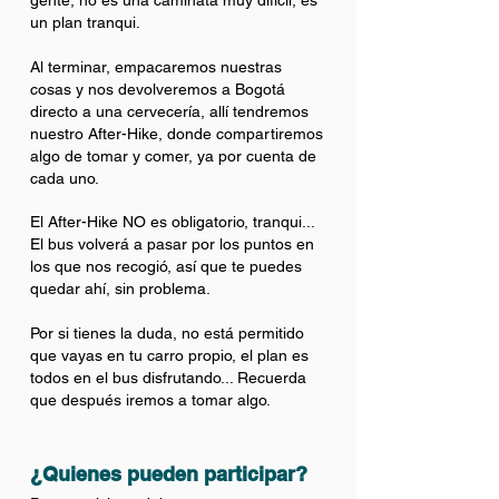
gente, no es una caminata muy difícil, es
un plan tranqui.
Al terminar, empacaremos nuestras
cosas y nos devolveremos a Bogotá
directo a una cervecería, allí tendremos
nuestro After-Hike, donde compartiremos
algo de tomar y comer, ya por cuenta de
cada uno.
El After-Hike NO es obligatorio, tranqui...
El bus volverá a pasar por los puntos en
los que nos recogió, así que te puedes
quedar ahí, sin problema.
Por si tienes la duda, no está permitido
que vayas en tu carro propio, el plan es
todos en el bus disfrutando... Recuerda
que después iremos a tomar algo.
¿Quienes pueden participar?