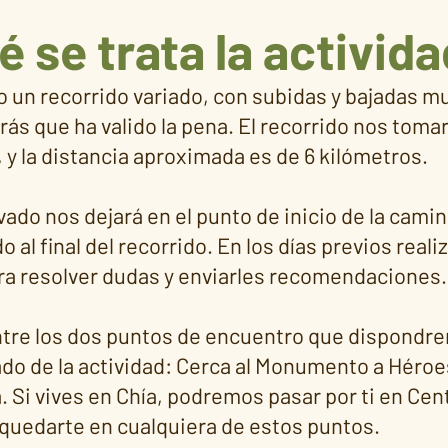
 se trata la activid
un recorrido variado, con subidas y bajadas mu
brás que ha valido la pena. El recorrido nos tom
 y la distancia aproximada es de 6 kilómetros.
ado nos dejará en el punto de inicio de la camin
 al final del recorrido​. En los días previos rea
ara resolver dudas y enviarles recomendaciones.
ntre los dos puntos de encuentro que dispondre
do de la actividad: Cerca al Monumento a Héroes
 Si vives en Chía, podremos pasar por ti en Centr
quedarte en cualquiera de estos puntos.