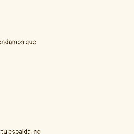
mendamos que
 tu espalda, no