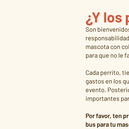
¿Y los 
Son bienvenidos
responsabilidad
mascota con col
para que no le f
Cada perrito, ti
gastos en los qu
evento. Posteri
importantes par
Por favor, ten p
bus para tu mas