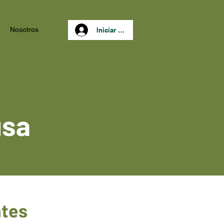
Nosotros
Iniciar Sesión
usa
ntes