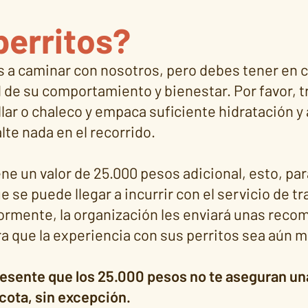
perritos?
 a caminar con nosotros, pero debes tener en c
 de su comportamiento y bienestar. Por favor, tr
lar o chaleco y empaca suficiente hidratación y
alte nada en el recorrido.
ene un valor de 25.000 pesos adicional, esto, par
e se puede llegar a incurrir con el servicio de t
ormente, la organización les enviará unas rec
a que la experiencia con sus perritos sea aún m
resente que los 25.000 pesos no te aseguran una 
cota, sin excepción.