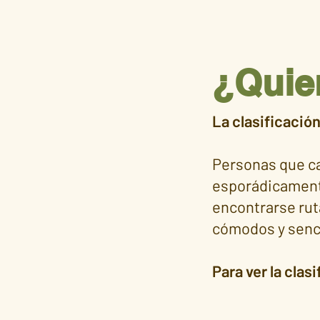
¿Quie
La clasificación
Personas que c
esporádicamente
encontrarse ruta
cómodos y sencil
Para ver la clas