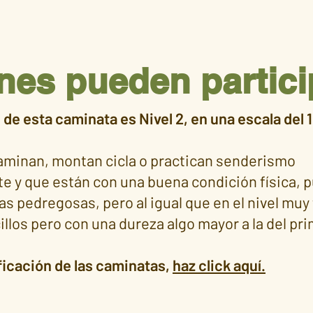
nes pueden partici
 de esta caminata es Nivel 2, en una escala del 1 
aminan, montan cicla o practican senderismo
 y que están con una buena condición física, 
s pedregosas, pero al igual que en el nivel muy f
los pero con una dureza algo mayor a la del pri
ificación de las caminatas,
haz click aquí.