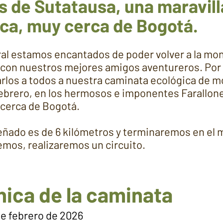
s de Sutatausa, una maravill
ca, muy cerca de Bogotá.
al estamos encantados de poder volver a la mo
 con nuestros mejores amigos aventureros. Por
rlos a todos a nuestra caminata ecológica de m
ebrero, en los hermosos e imponentes Farallon
cerca de Bogotá.
señado es de 6 kilómetros y terminaremos en el 
mos, realizaremos un circuito.
nica de la caminata
de febrero de 2026