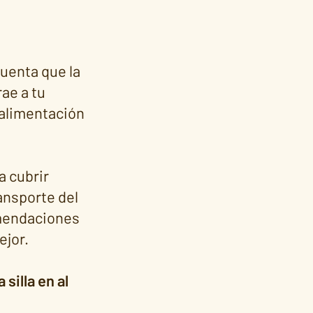
uenta que la
ae a tu
 alimentación
a cubrir
ransporte del
omendaciones
ejor.
silla en al