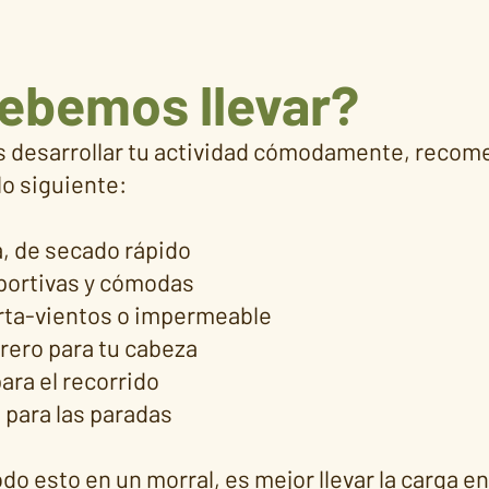
ebemos llevar?
s desarrollar tu actividad cómodamente, reco
lo siguiente:
, de secado rápido
eportivas y cómodas
rta-vientos o impermeable
rero para tu cabeza
ara el recorrido
 para las paradas
odo esto en un morral, es mejor llevar la carga en