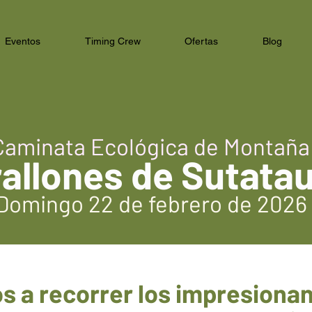
Eventos
Timing Crew
Ofertas
Blog
Caminata Ecológica de Montaña
rallones de Sutata
Domingo 22 de febrero de 2026
 a recorrer los impresiona