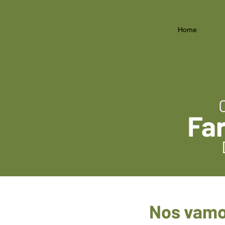
Home
Fa
Nos vamos