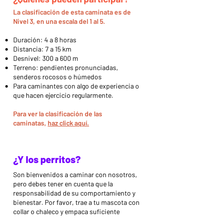
La clasificación de esta caminata es de
Nivel 3, en una escala del 1 al 5.
Duración: 4 a 8 horas
Distancia: 7 a 15 km
Desnivel: 300 a 600 m
Terreno: pendientes pronunciadas,
senderos rocosos o húmedos
Para caminantes con algo de experiencia o
que hacen ejercicio regularmente.
Para ver la clasificación de las
caminatas,
haz click aquí.
¿Y los perritos?
Son bienvenidos a caminar con nosotros,
pero debes tener en cuenta que la
responsabilidad de su comportamiento y
bienestar. Por favor, trae a tu mascota con
collar o chaleco y empaca suficiente