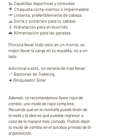
🥾 Zapatillas deportivas y cómodas
☔️ Chaqueta corta-vientos o impermeable
🔦 Linterna, preferiblemente de cabeza
🧢 Gorra o sombrero para tu cabeza
💧 Hidratación para el recorrido
🥪 Alimentación para las paradas
Procura llevar todo esto en un morral, es
mejor llevar la carga en tu espalda, no a un
lado.
Adicional a esto, no estaría de más llevar:
🦯 Bastones de Trekking​
☀️ Bloqueador Solar
Además, te recomendamos llevar ropa de
cambio, una muda de ropa completa.
Recuerda que en la montaña puede llover de
la nada y la idea es que puedas regresar a
casa de la manera más cómoda. Podrás dejar
tu muda de cambio en el autobús privado de la
organización.