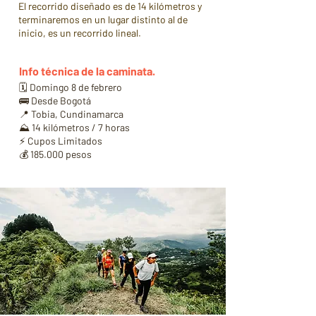
El recorrido diseñado es de 14 kilómetros y
terminaremos en un lugar distinto al de
inicio, es un recorrido lineal.
Info técnica de la caminata.
🗓️ Domingo 8 de febrero
🚌 Desde Bogotá
📍 Tobia, Cundinamarca
⛰️ 14 kilómetros / 7 horas
⚡ Cupos Limitados
💰 185.000 pesos