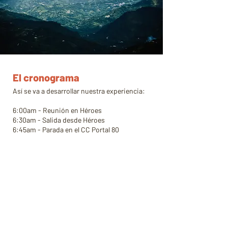
El cronograma
Así se va a desarrollar nuestra experiencia:
6:00am - Reunión en Héroes
6:30am - Salida desde Héroes
6:45am - Parada en el CC Portal 80
7:00am - Continuaremos hacia Tobia
9:00am - Llegada a Tobia
9:30am - Inicio de la Caminata
5:00pm - Fin de la Caminata
5:30pm - Salida hacia Bogotá
7:30pm - Parada en el CC Portal 80
8:00pm - Parada final en Héroes